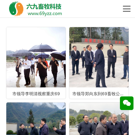
市领导李明清视察重庆69
市领导郑向东到69畜牧公司调研指导