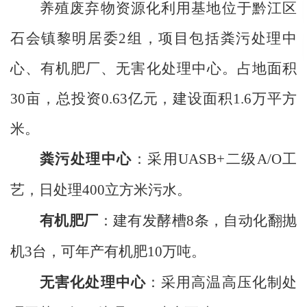
养殖废弃物资源化利用基地位于黔江区
石会镇黎明居委2组，项目包括粪污处理中
心、有机肥厂、无害化处理中心。占地面积
30亩，总投资0.63亿元，建设面积1.6万平方
米。
粪污处理中心
：采用UASB+二级A/O工
艺，
日处理400
立方米污水。
有机肥厂
：
建有发酵槽8条，自动化翻抛
机3台，可年产有机肥10万吨。
无害化处理中心
：采用高温高压化制处