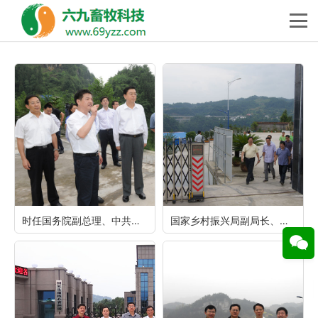
时任国务院副总理、中共中央政治局委员、重庆市委书记张德江视察重庆69
国家乡村振兴局副局长、原黔江区委书记洪天云视察重庆69