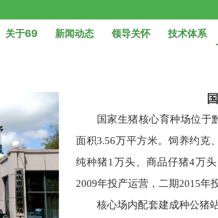
关于69
新闻动态
领导关怀
技术体系
国家生猪核心育种场位于黔
面积3.56万平方米。饲养约克
纯种猪1万头、商品仔猪4万头
2009年投产运营，二期2015
核心场内配套建成种公猪