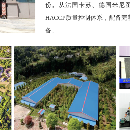
份。从法国卡苏、德国米尼
HACCP
质量控制体系，配备完
备。