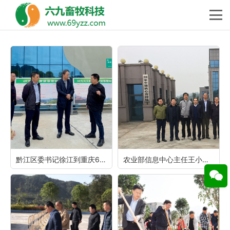
黔江区委书记徐江到重庆69兴隆湾种猪基地调研
农业部信息中心主任王小兵到重庆69调研