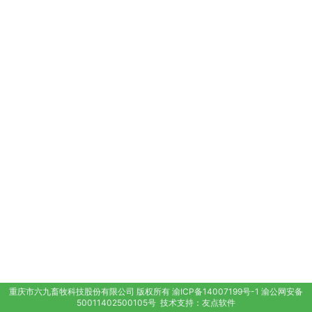
重庆市六九畜牧科技股份有限公司
版权所有
渝ICP备14007199号-1
渝公网安备
50011402500105号
技术支持：
友点软件