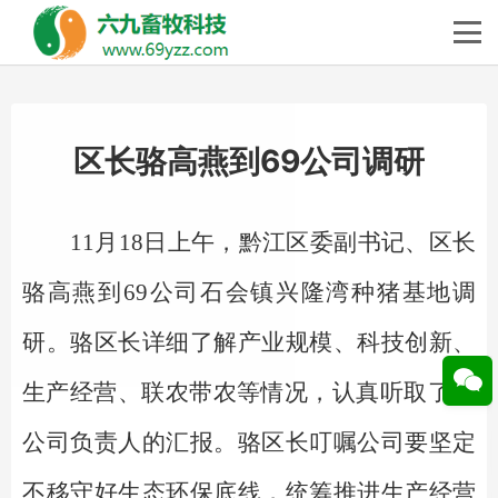
区长骆高燕到69公司调研
11月18日上午，黔江区委副书记、区长
骆高燕
到69公司石会镇兴隆湾种猪基地调
研。骆区长
详细了解产业规模、科技创新、
生产经营、
联农带农等情况
，认真听取了69
公司负责人的汇报。骆区长
叮嘱
公司
要坚定
不移守好生态环保底线，统筹推进生产经营