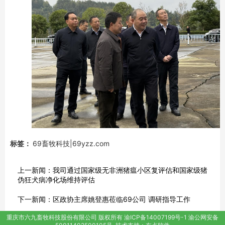
标签：
69畜牧科技|69yzz.com
上一新闻：
我司通过国家级无非洲猪瘟小区复评估和国家级猪
伪狂犬病净化场维持评估
下一新闻：
区政协主席姚登惠莅临69公司 调研指导工作
重庆市六九畜牧科技股份有限公司
版权所有
渝ICP备14007199号-1
渝公网安备