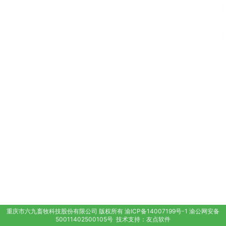
重庆市六九畜牧科技股份有限公司
版权所有
渝ICP备14007199号-1
渝公网安备
50011402500105号
技术支持：
友点软件