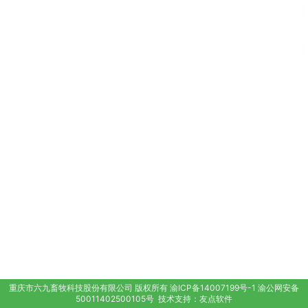
重庆市六九畜牧科技股份有限公司
版权所有
渝ICP备14007199号-1
渝公网安备
50011402500105号
技术支持：
友点软件