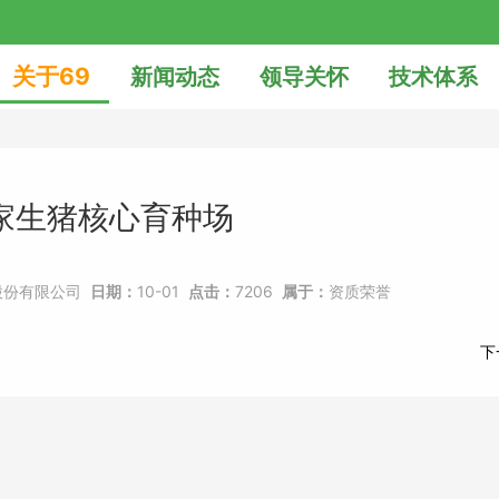
关于69
新闻动态
领导关怀
技术体系
家生猪核心育种场
股份有限公司
日期：
10-01
点击：
7206
属于：
资质荣誉
下