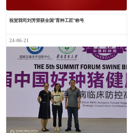
祝贺我司刘芳荣获全国“育种工匠”称号
24-06-21