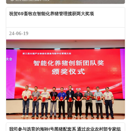
祝贺69畜牧在智能化养猪管理揽获两大奖项
24-06-19
我司参与选育的海聆Ι号黑猪配套系 通过农业农村部专家组