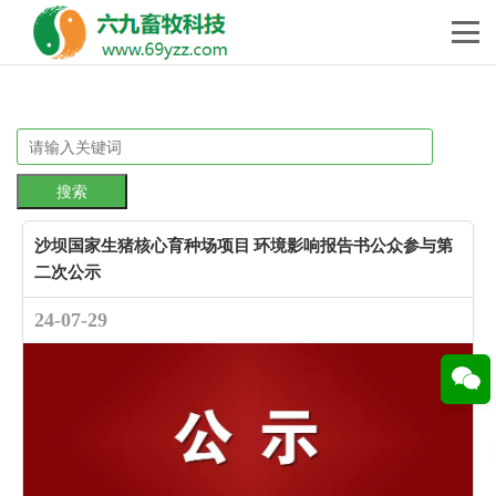
搜索
沙坝国家生猪核心育种场项目 环境影响报告书公众参与第
二次公示
24-07-29