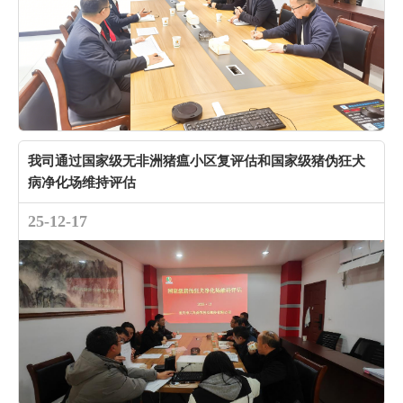
我司通过国家级无非洲猪瘟小区复评估和国家级猪伪狂犬
病净化场维持评估
25-12-17