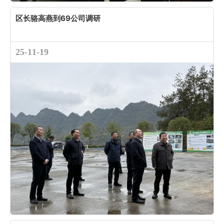
区长骆高燕到69公司调研
25-11-19